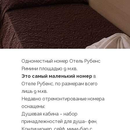
Одноместный номер Отель Рубенс
Римини площадью 9 м.кв.
Это самый маленький номер
в
Отеле Рубенс, по размерам всего
лишь 9 м.кв.
Недавно отремонтированые номера
оснащены:
Душевая кабина – набор
принадлежностей для душа- фен,
Кондиционер, сейф, мини-бар с