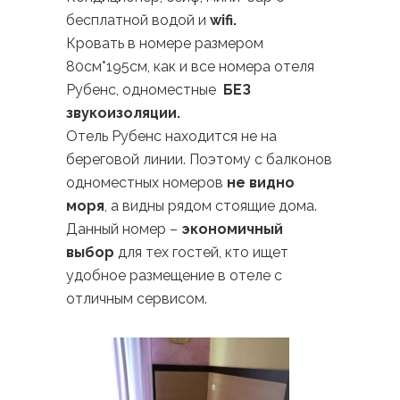
бесплатной водой и
wifi
.
Кровать в номере размером
80см*195см, как и все номера отеля
Рубенс, одноместные
БЕЗ
звукоизоляции.
Отель Рубенс находится не на
береговой линии. Поэтому с балконов
одноместных номеров
не видно
моря
, а видны рядом стоящие дома.
Данный номер –
экономичный
выбор
для тех гостей, кто ищет
удобное размещение в отеле с
отличным сервисом.