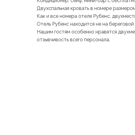
Кондиционер, сейф, мини-бар с бесплатной
Двухспальная кровать в номере размером
Как и все номера отеля Рубенс, двухмест
Отель Рубенс находится не на береговой
Нашим гостям особенно нравятся двухмест
отзывчивость всего персонала.