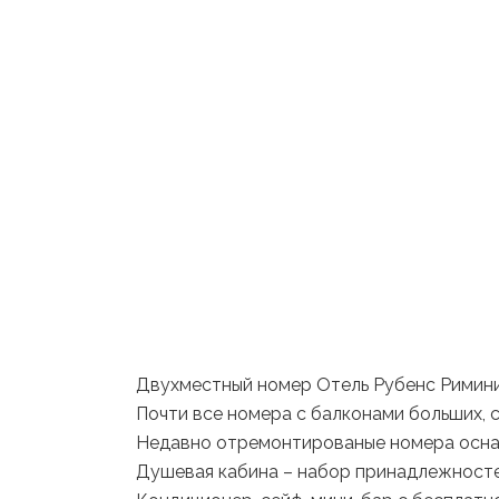
Двухместный номер Отель Рубенс Римини
Почти все номера с балконами больших, 
Недавно отремонтированые номера осна
Душевая кабина – набор принадлежносте