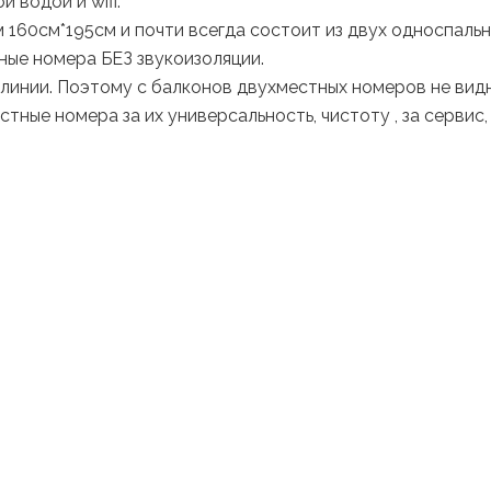
 водой и wifi.
 160см*195см и почти всегда состоит из двух односпаль
ные номера БЕЗ звукоизоляции.
 линии. Поэтому с балконов двухместных номеров не вид
ные номера за их универсальность, чистоту , за сервис,