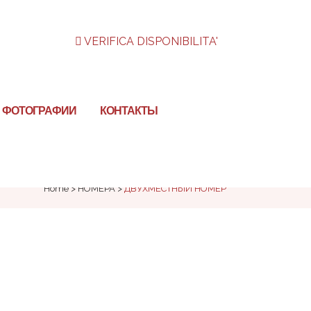
VERIFICA DISPONIBILITA'
ФОТОГРАФИИ
КОНТАКТЫ
Home
>
НОМЕРА
>
ДВУХМЕСТНЫЙ НОМЕР