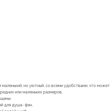
 маленький, но уютный, со всеми удобствами, что может
средних или маленьких размеров.
щены:
й для душа- фен,