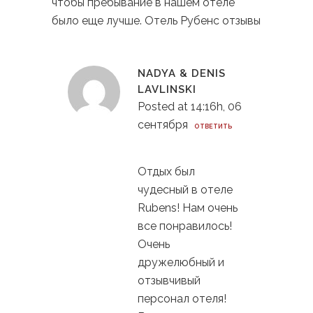
чтобы пребывание в нашем отеле
было еще лучше. Отель Рубенс отзывы
NADYA & DENIS
LAVLINSKI
Posted at 14:16h, 06
сентября
ОТВЕТИТЬ
Отдых был
чудесный в отеле
Rubens! Нам очень
все понравилось!
Очень
дружелюбный и
отзывчивый
персонал отеля!