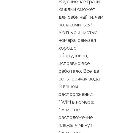
Вкусные завтраки:
каждый сможет
для себя найти, чем
полакомиться!
Уютные и чистые
номера, санузел
хорошо
оборудован,
исправно все
работало. Всегда
есть горячая вода.
В вашем
распоряжении:
* WiFi в номере;
* Близкое
расположение
пляжа: 5 минут;
* Близкое