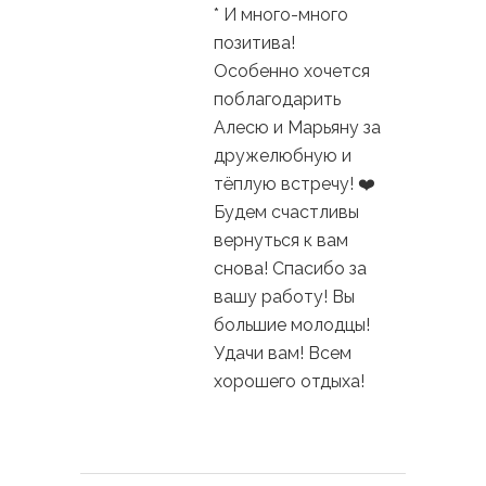
* И много-много
позитива!
Особенно хочется
поблагодарить
Алесю и Марьяну за
дружелюбную и
тёплую встречу! ❤️
Будем счастливы
вернуться к вам
снова! Спасибо за
вашу работу! Вы
большие молодцы!
Удачи вам! Всем
хорошего отдыха!