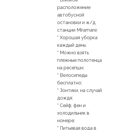
расположение
автобусной
остановки и ж/д
станции Miramare;
* Хорошая уборка
каждый день;
* Можно взять
пляжные полотенца
на ресепшн;
* Велосипеды
бесплатно;
* Зонтики, на случай
дождя;
* Сейф, фен и
холодильник в
номере;
* Питьевая вода в