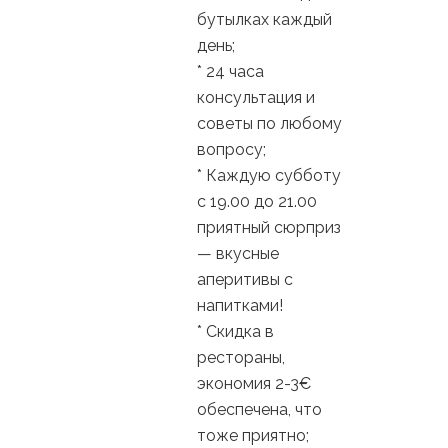
бутылках каждый
день;
* 24 часа
консультация и
советы по любому
вопросу;
* Каждую субботу
с 19.00 до 21.00
приятный сюрприз
— вкусные
аперитивы с
напитками!
* Скидка в
рестораны,
экономия 2-3€
обеспечена, что
тоже приятно;