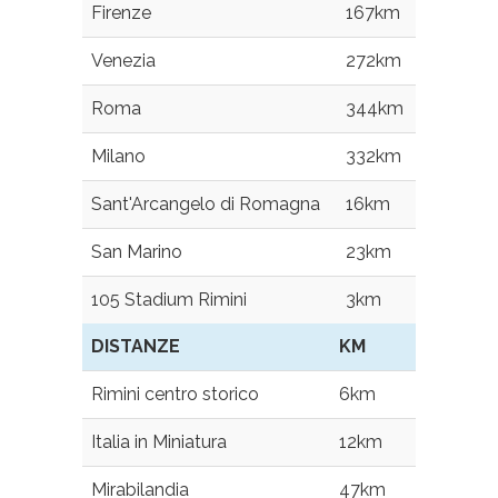
Firenze
167km
Venezia
272km
Roma
344km
Milano
332km
Sant'Arcangelo di Romagna
16km
San Marino
23km
105 Stadium Rimini
3km
DISTANZE
KM
Rimini centro storico
6km
Italia in Miniatura
12km
Mirabilandia
47km