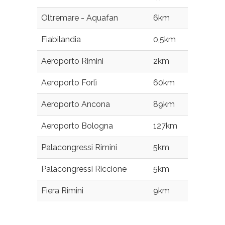
Oltremare - Aquafan
6km
Fiabilandia
0,5km
Aeroporto Rimini
2km
Aeroporto Forlì
60km
Aeroporto Ancona
89km
Aeroporto Bologna
127km
Palacongressi Rimini
5km
Palacongressi Riccione
5km
Fiera Rimini
9km