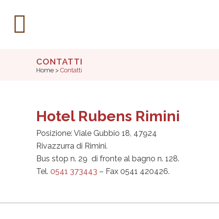
CONTATTI
Home
>
Contatti
Hotel Rubens Rimini
Posizione: Viale Gubbio 18, 47924
Rivazzurra di Rimini.
Bus stop n. 29 di fronte al bagno n. 128.
Tel.
0541 373443
– Fax 0541 420426.