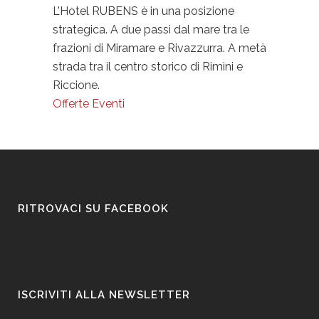
L’Hotel RUBENS è in una posizione
strategica. A due passi dal mare tra le
frazioni di Miramare e Rivazzurra. A metà
strada tra il centro storico di Rimini e
Riccione.
Offerte Eventi
RITROVACI SU FACEBOOK
ISCRIVITI ALLA NEWSLETTER