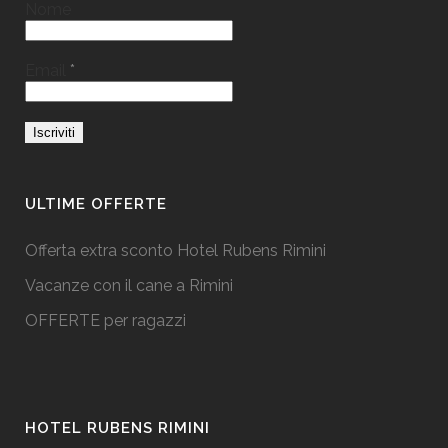
Nome
Email
*
ULTIME OFFERTE
Offerta extra sconto Hotel Rubens Rimini
Vacanze con il cane a Rimini
OFFERTE per ragazzi
HOTEL RUBENS RIMINI