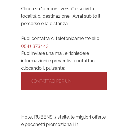
Clicca su “percorsi verso” e scrivi la
località di destinazione. Avrai subito il
percorso e la distanza.
Puoi contattarci telefonicamente allo
0541 373443
.
Puoi inviare una mail e richiedere
informazioni e preventivi contattaci
cliccando il pulsante:
CONTATTACI PER UN
PREVENTIVO GRATUITO
Hotel RUBENS 3 stelle, le migliori offerte
e pacchetti promozionali in